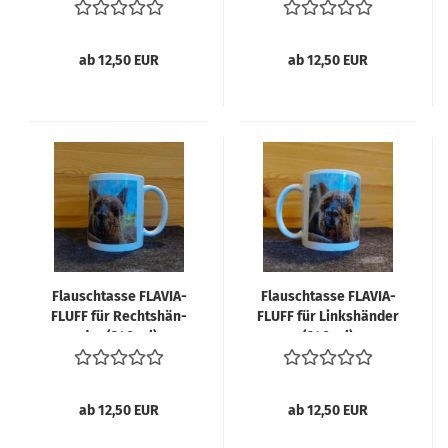
ab 12,50 EUR
ab 12,50 EUR
Flausch­tas­se FLA­VIA­
Flausch­tas­se FLA­VIA­
FLUFF für Rechts­hän­
FLUFF für Links­hän­der
der (340 ml)
(340 ml)
ab 12,50 EUR
ab 12,50 EUR