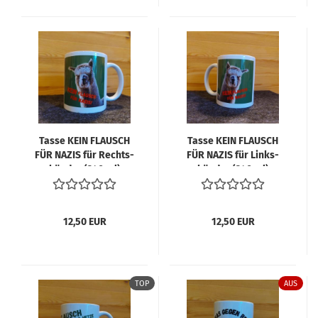
Tasse KEIN FLAUSCH
Tasse KEIN FLAUSCH
FÜR NAZIS für Rechts­
FÜR NAZIS für Links­
hän­der (340 ml)
hän­der (340 ml)
12,50 EUR
12,50 EUR
TOP
AUS