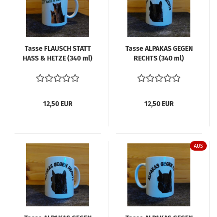
Tasse FLAUSCH STATT
Tasse AL­PA­KAS GEGEN
HASS & HETZE (340 ml)
RECHTS (340 ml)
12,50 EUR
12,50 EUR
AUS