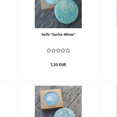
Seife "Gurke-​​Minze"
7,20 EUR