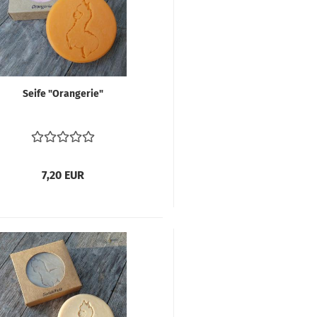
Seife "Oran­ge­rie"
7,20 EUR