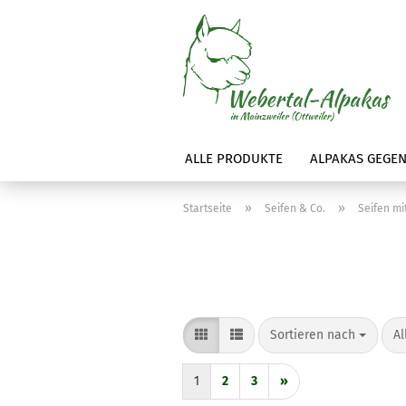
ALLE PRODUKTE
ALPAKAS GEGEN
»
»
Startseite
Seifen & Co.
Seifen mi
Sortieren nach
pr
Sortieren nach
Al
1
2
3
»