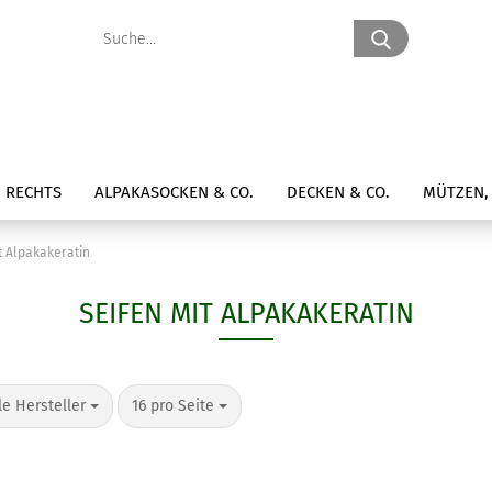
Suche...
 RECHTS
ALPAKASOCKEN & CO.
DECKEN & CO.
MÜTZEN, 
t Alpakakeratin
SEIFEN MIT ALPAKAKERATIN
o Seite
pro Seite
le Hersteller
16 pro Seite