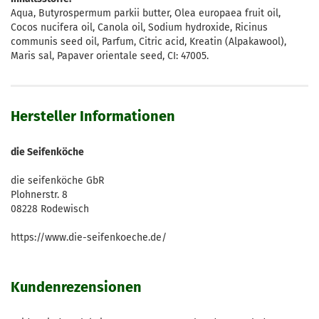
Aqua, Butyrospermum parkii butter, Olea europaea fruit oil,
Cocos nucifera oil, Canola oil, Sodium hydroxide, Ricinus
communis seed oil, Parfum, Citric acid, Kreatin (Alpakawool),
Maris sal, Papaver orientale seed, CI: 47005.
Hersteller Informationen
die Seifenköche
die seifenköche GbR
Plohnerstr. 8
08228 Rodewisch
https://www.die-seifenkoeche.de/
Kundenrezensionen