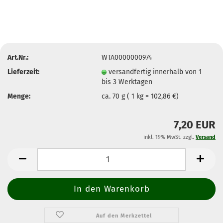
Art.Nr.:
WTA0000000974
Lieferzeit:
versandfertig innerhalb von 1
bis 3 Werktagen
Menge:
ca. 70 g ( 1 kg = 102,86 €)
7,20 EUR
inkl. 19% MwSt. zzgl.
Versand
Auf den Merkzettel