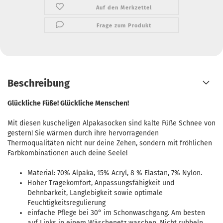
Auf den Merkzettel
Frage zum Produkt
Beschreibung
Glückliche Füße! Glückliche Menschen!
Mit diesen kuscheligen Alpakasocken sind kalte Füße Schnee von
gestern! Sie wärmen durch ihre hervorragenden
Thermoqualitäten nicht nur deine Zehen, sondern mit fröhlichen
Farbkombinationen auch deine Seele!
Material: 70% Alpaka, 15% Acryl, 8 % Elastan, 7% Nylon.
Hoher Tragekomfort, Anpassungsfähigkeit und
Dehnbarkeit, Langlebigkeit sowie optimale
Feuchtigkeitsregulierung
einfache Pflege bei 30° im Schonwaschgang. Am besten
auf Links in einem Wäschenetz waschen. Nicht rubbeln