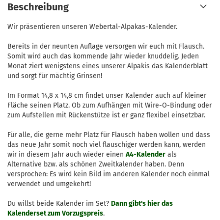
Beschreibung
Wir präsentieren unseren Webertal-Alpakas-Kalender.
Bereits in der neunten Auflage versorgen wir euch mit Flausch.
Somit wird auch das kommende Jahr wieder knuddelig. Jeden
Monat ziert wenigstens eines unserer Alpakis das Kalenderblatt
und sorgt für mächtig Grinsen!
Im Format 14,8 x 14,8 cm findet unser Kalender auch auf kleiner
Fläche seinen Platz. Ob zum Aufhängen mit Wire-O-Bindung oder
zum Aufstellen mit Rückenstütze ist er ganz flexibel einsetzbar.
Für alle, die gerne mehr Platz für Flausch haben wollen und dass
das neue Jahr somit noch viel flauschiger werden kann, werden
wir in diesem Jahr auch wieder einen
A4-Kalender
als
Alternative bzw. als schönen Zweitkalender haben. Denn
versprochen: Es wird kein Bild im anderen Kalender noch einmal
verwendet und umgekehrt!
Du willst beide Kalender im Set?
Dann gibt's hier das
Kalenderset zum Vorzugspreis
.