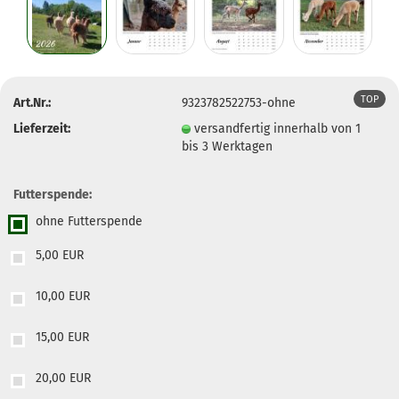
TOP
Art.Nr.:
9323782522753-ohne
Lieferzeit:
versandfertig innerhalb von 1
bis 3 Werktagen
Futterspende:
ohne Futterspende
5,00 EUR
10,00 EUR
15,00 EUR
20,00 EUR