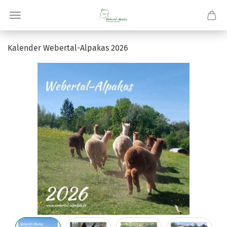
Ka­len­der Webertal-​Alpakas 2026