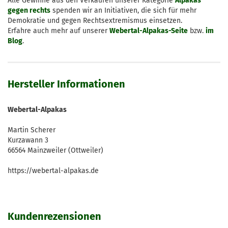
Alle Gewinne aus den Verkäufen unserer Kategorie
Alpakas
gegen rechts
spenden wir an Initiativen, die sich für mehr
Demokratie und gegen Rechtsextremismus einsetzen.
Erfahre auch mehr auf unserer
Webertal-Alpakas-Seite
bzw.
im
Blog
.
Hersteller Informationen
Webertal-Alpakas
Martin Scherer
Kurzawann 3
66564 Mainzweiler (Ottweiler)
https://webertal-alpakas.de
Kundenrezensionen